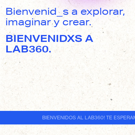
Bienvenid_s a explorar,
imaginar y crear.
BIENVENIDXS A
LAB360.
BIENVENIDOS AL LAB360! TE ESPERAM